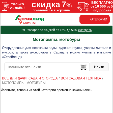
КАТЕГОРИИ
САРАПУЛ
291 товаров со скидкой от 15% до 50%
смотреть
Мотопомпы, мотобуры
Оборудование для перекачки воды, бурения грунта, уборки листьев и
мусора, а также аксессуары в Сарапуле можно купить в магазине
«Стройленд».
ВСЕ ДЛЯ ДАЧИ, САДА И ОГОРОДА
/
ВСЯ САДОВАЯ ТЕХНИКА
/
МОТОПОМПЫ, МОТОБУРЫ
Извините, товары из этой категории временно закончились.