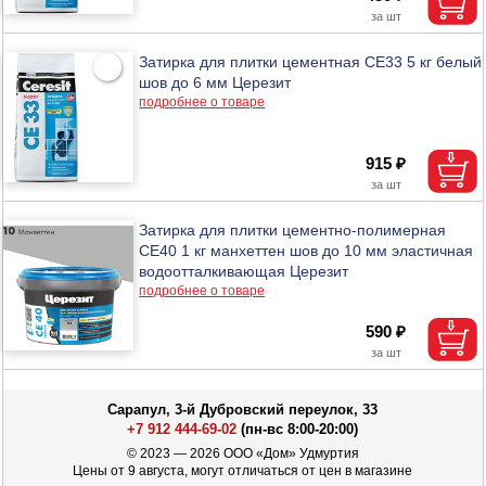
Затирка для плитки цементная CE33 5 кг белый
шов до 6 мм Церезит
подробнее о товаре
915 ₽
Затирка для плитки цементно-полимерная
CE40 1 кг манхеттен шов до 10 мм эластичная
водоотталкивающая Церезит
подробнее о товаре
590 ₽
Сарапул, 3-й Дубровский переулок, 33
+7 912 444-69-02
(пн-вс 8:00-20:00)
© 2023 — 2026 ООО «Дом» Удмуртия
Цены от 9 августа, могут отличаться от цен в магазине