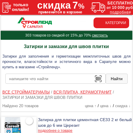
КАТЕГОРИИ
САРАПУЛ
303 товаров со скидкой от 15% до 70%
смотреть
Затирки и замазки для швов плитки
Затирки для заполнения и герметизации межплиточных швов для
прочности, влагостойкости и эстетичного вида в Сарапуле можно
купить в магазине «Стройленд».
ВСЕ СТРОЙМАТЕРИАЛЫ
/
ВСЯ ПЛИТКА, КЕРАМОГРАНИТ
/
ЗАТИРКИ И ЗАМАЗКИ ДЛЯ ШВОВ ПЛИТКИ
Найдено 20 товаров
цена ↑
/
цена ↓
/
скидка ↓
Затирка для плитки цементная CE33 2 кг белый
шов до 6 мм Церезит
подробнее о товаре