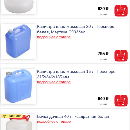
920 ₽
Канистра пластмассовая 20 л Просперо,
белая, Мартика С933бел
подробнее о товаре
795 ₽
Канистра пластмассовая 15 л, Просперо
315х346х185 мм
подробнее о товаре
640 ₽
Бочка дачная 40 л, квадратная белая
подробнее о товаре