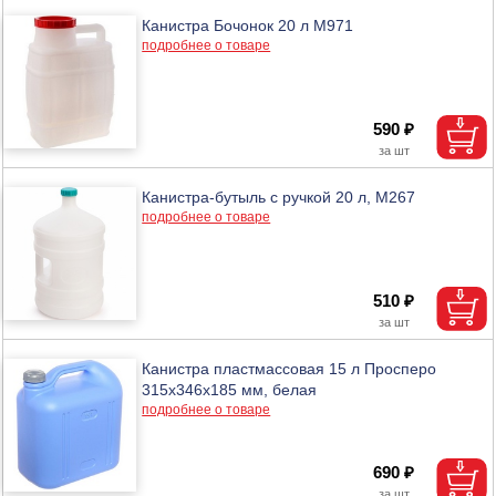
Канистра Бочонок 20 л М971
подробнее о товаре
590 ₽
Канистра-бутыль с ручкой 20 л, М267
подробнее о товаре
510 ₽
Канистра пластмассовая 15 л Просперо
315х346х185 мм, белая
подробнее о товаре
690 ₽