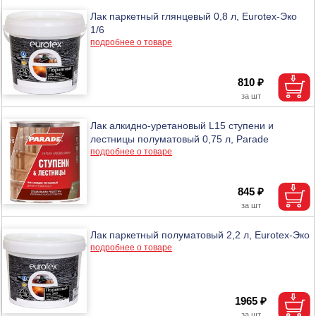
Лак паркетный глянцевый 0,8 л, Еurotex-Эко
1/6
подробнее о товаре
810 ₽
Лак алкидно-уретановый L15 ступени и
лестницы полуматовый 0,75 л, Parade
подробнее о товаре
845 ₽
Лак паркетный полуматовый 2,2 л, Еurotex-Эко
подробнее о товаре
1965 ₽