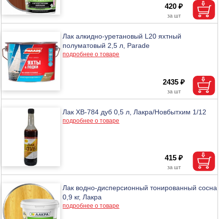
420 ₽
Лак алкидно-уретановый L20 яхтный
полуматовый 2,5 л, Parade
подробнее о товаре
2435 ₽
Лак ХВ-784 дуб 0,5 л, Лакра/Новбытхим 1/12
подробнее о товаре
415 ₽
Лак водно-дисперсионный тонированный сосна
0,9 кг, Лакра
подробнее о товаре