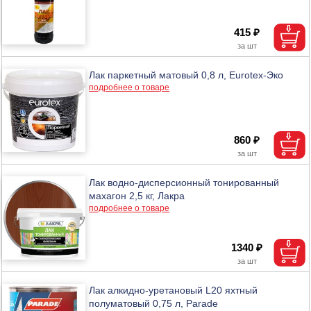
415 ₽
Лак паркетный матовый 0,8 л, Eurotex-Эко
подробнее о товаре
860 ₽
Лак водно-дисперсионный тонированный
махагон 2,5 кг, Лакра
подробнее о товаре
1340 ₽
Лак алкидно-уретановый L20 яхтный
полуматовый 0,75 л, Parade