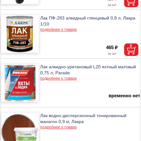
Лак ПФ-283 алкидный глянцевый 0,8 л, Лакра
1/10
подробнее о товаре
465 ₽
Лак алкидно-уретановый L20 яхтный матовый
0,75 л, Parade
подробнее о товаре
временно нет
Лак водно-дисперсионный тонированный
махагон 0,9 кг, Лакра
подробнее о товаре