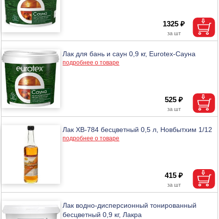
1325 ₽
Лак для бань и саун 0,9 кг, Eurotex-Сауна
подробнее о товаре
525 ₽
Лак ХВ-784 бесцветный 0,5 л, Новбытхим 1/12
подробнее о товаре
415 ₽
Лак водно-дисперсионный тонированный
бесцветный 0,9 кг, Лакра