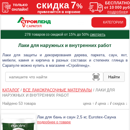
КАТЕГОРИИ
САРАПУЛ
278 товаров со скидкой от 15% до 50%
смотреть
Лаки для наружных и внутренних работ
Лаки для защиты и декорирования дерева, паркета, саун, яхт,
мебели, камня и кирпича в разных составах и степенях глянца в
Сарапуле можно купить в магазине «Стройленд».
КАТАЛОГ
/
ВСЕ ЛАКОКРАСОЧНЫЕ МАТЕРИАЛЫ
/
ЛАКИ ДЛЯ
НАРУЖНЫХ И ВНУТРЕННИХ РАБОТ
Найдено 53 товара
цена ↑
/
цена ↓
/
скидка ↓
Лак для бань и саун 2,5 кг, Eurotex-Сауна
подробнее о товаре