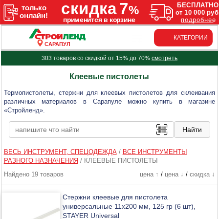
КАТЕГОРИИ
САРАПУЛ
303 товаров со скидкой от 15% до 70%
смотреть
Клеевые пистолеты
Термопистолеты, стержни для клеевых пистолетов для склеивания
различных материалов в Сарапуле можно купить в магазине
«Стройленд».
ВЕСЬ ИНСТРУМЕНТ, СПЕЦОДЕЖДА
/
ВСЕ ИНСТРУМЕНТЫ
РАЗНОГО НАЗНАЧЕНИЯ
/
КЛЕЕВЫЕ ПИСТОЛЕТЫ
Найдено 19 товаров
цена ↑
/
цена ↓
/
скидка ↓
Стержни клеевые для пистолета
универсальные 11х200 мм, 125 гр (6 шт),
STAYER Universal