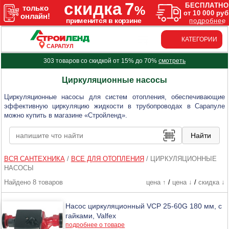
КАТЕГОРИИ
САРАПУЛ
303 товаров со скидкой от 15% до 70%
смотреть
Циркуляционные насосы
Циркуляционные насосы для систем отопления, обеспечивающие
эффективную циркуляцию жидкости в трубопроводах в Сарапуле
можно купить в магазине «Стройленд».
ВСЯ САНТЕХНИКА
/
ВСЕ ДЛЯ ОТОПЛЕНИЯ
/
ЦИРКУЛЯЦИОННЫЕ
НАСОСЫ
Найдено 8 товаров
цена ↑
/
цена ↓
/
скидка ↓
Насос циркуляционный VCP 25-60G 180 мм, с
гайками, Valfex
подробнее о товаре