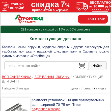
КАТЕГОРИИ
САРАПУЛ
291 товаров со скидкой от 15% до 50%
смотреть
Комплектующие для ванн
Каркасы, ножки, поручни, бордюры, сифоны и другие аксессуары для
удобства, монтажа и надежной фиксации ванн в Сарапуле можно
купить в магазине «Стройленд».
ВСЯ САНТЕХНИКА
/
ВСЕ ВАННЫ, ЭКРАНЫ
/
КОМПЛЕКТУЮЩИЕ
ДЛЯ ВАНН
Найдено 3 товара
цена ↑
/
цена ↓
/
скидка ↓
Комплект установочный для прямоугольных
ванн шириной 70-75 см, Triton
подробнее о товаре