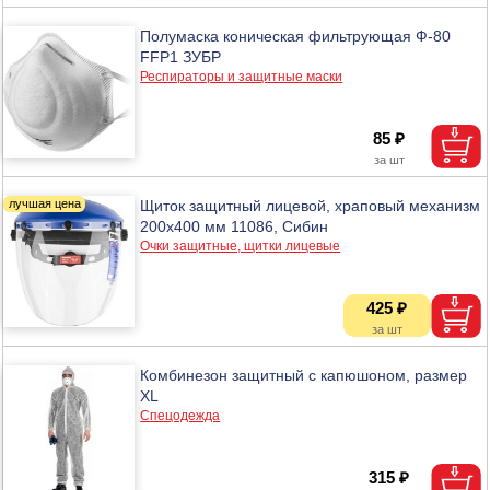
Полумаска коническая фильтрующая Ф-80
FFP1 ЗУБР
Респираторы и защитные маски
85 ₽
Щиток защитный лицевой, храповый механизм
200х400 мм 11086, Сибин
Очки защитные, щитки лицевые
425 ₽
Комбинезон защитный с капюшоном, размер
XL
Спецодежда
315 ₽