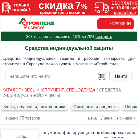
КАТЕГОРИИ
САРАПУЛ
303 товаров со скидкой от 15% до 70%
смотреть
Средства индивидуальной защиты
Средства индивидуальной защиты и рабочая экипировка для
строителя в Сарапуле можно купить в магазине «Стройленд».
КАТАЛОГ
/
ВЕСЬ ИНСТРУМЕНТ, СПЕЦОДЕЖДА
/
СРЕДСТВА
ИНДИВИДУАЛЬНОЙ ЗАЩИТЫ
Каски, наушники, наколенники
Очки, щитки лицевые
Перчат
Найдено 75 товаров
цена ↑
/
цена ↓
/
скидка ↓
Полумаска фильтрующая противоаэрозольная,