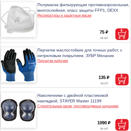
Полумаска фильтрующая противоаэрозольная,
многослойная, класс защиты FFP1, DEXX
Респираторы и защитные маски
75 ₽
Перчатки маслостойкие для точных работ, с
нитриловым покрытием, ЗУБР Механик
Перчатки рабочие
135 ₽
Наколенники с двойной пластиковой
накладкой, STAYER Master 11199
Строительные каски, противошумные наушники
1090 ₽