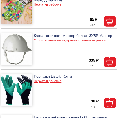
Перчатки рабочие
65 ₽
Каска защитная Мастер белая, ЗУБР Мастер
Строительные каски, противошумные наушники
335 ₽
Перчатки Listok, Когти
Перчатки рабочие
190 ₽
Перчатки рабочие размер L-XL с двойным