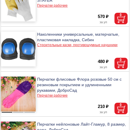
STAYER
Перчатки рабочие
570 ₽
Наколенники универсальные, матерчатые,
пластиковая накладка, Сибин
Строительные каски, противошумные наушники
480 ₽
Перчатки флисовые Флора розовые 50 см с
резиновым покрытием и удлиненными
рукавами, ДоброСад
Перчатки рабочие
210 ₽
Перчатки нейлоновые Лайт-Гламур, 8 размер,
пара, ДоброСад