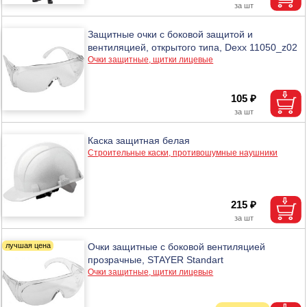
Защитные очки с боковой защитой и
вентиляцией, открытого типа, Dexx 11050_z02
Очки защитные, щитки лицевые
105 ₽
Каска защитная белая
Строительные каски, противошумные наушники
215 ₽
Очки защитные с боковой вентиляцией
прозрачные, STAYER Standart
Очки защитные, щитки лицевые