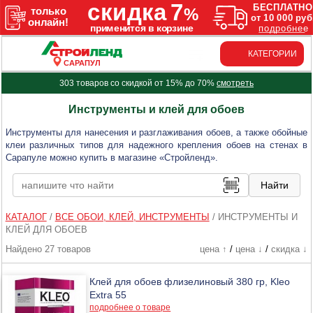
КАТЕГОРИИ
САРАПУЛ
303 товаров со скидкой от 15% до 70%
смотреть
Инструменты и клей для обоев
Инструменты для нанесения и разглаживания обоев, а также обойные
клеи различных типов для надежного крепления обоев на стенах в
Сарапуле можно купить в магазине «Стройленд».
КАТАЛОГ
/
ВСЕ ОБОИ, КЛЕЙ, ИНСТРУМЕНТЫ
/
ИНСТРУМЕНТЫ И
КЛЕЙ ДЛЯ ОБОЕВ
Найдено 27 товаров
цена ↑
/
цена ↓
/
скидка ↓
Клей для обоев флизелиновый 380 гр, Kleo
Extra 55
подробнее о товаре