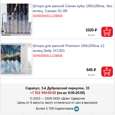
Штора для ванной Синие кубы 180х180см, без
колец, Санакс 01-88
подробнее о товаре
1020 ₽
Штора для ванной Premium 180х200см 12
колец Delly JY1301
подробнее о товаре
645 ₽
Сарапул, 3-й Дубровский переулок, 33
+7 912 444-69-02
(пн-вс 8:00-20:00)
© 2023 — 2026 ООО «Дом» Удмуртия
Цены от 9 августа, могут отличаться от цен в магазине
Более 2 700 подписчиков