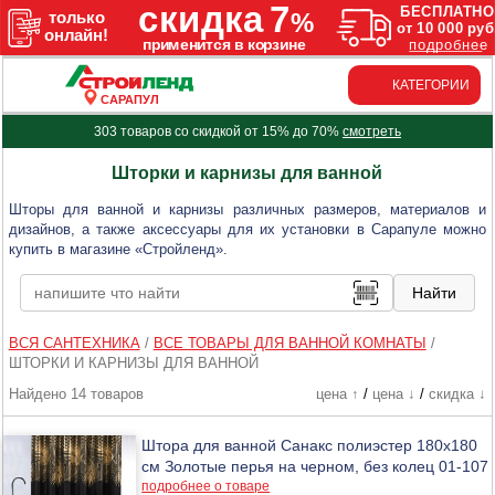
КАТЕГОРИИ
САРАПУЛ
303 товаров со скидкой от 15% до 70%
смотреть
Шторки и карнизы для ванной
Шторы для ванной и карнизы различных размеров, материалов и
дизайнов, а также аксессуары для их установки в Сарапуле можно
купить в магазине «Стройленд».
ВСЯ САНТЕХНИКА
/
ВСЕ ТОВАРЫ ДЛЯ ВАННОЙ КОМНАТЫ
/
ШТОРКИ И КАРНИЗЫ ДЛЯ ВАННОЙ
Найдено 14 товаров
цена ↑
/
цена ↓
/
скидка ↓
Штора для ванной Санакс полиэстер 180х180
см Золотые перья на черном, без колец 01-107
подробнее о товаре