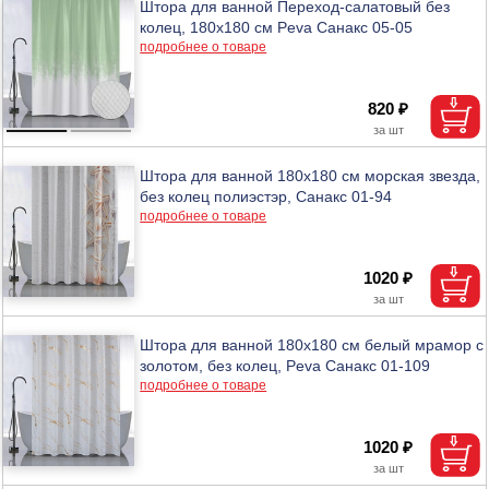
Штора для ванной Переход-салатовый без
колец, 180х180 см Peva Санакс 05-05
подробнее о товаре
820 ₽
Штора для ванной 180х180 см морская звезда,
без колец полиэстэр, Санакс 01-94
подробнее о товаре
1020 ₽
Штора для ванной 180х180 см белый мрамор с
золотом, без колец, Peva Санакс 01-109
подробнее о товаре
1020 ₽