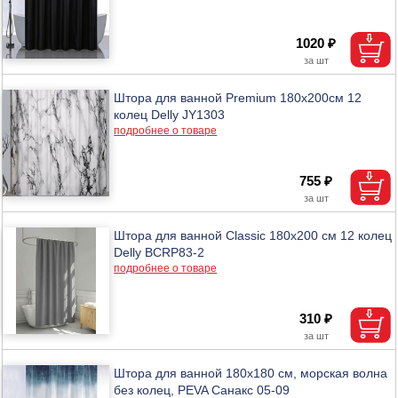
1020 ₽
Штора для ванной Premium 180х200см 12
колец Delly JY1303
подробнее о товаре
755 ₽
Штора для ванной Classic 180х200 см 12 колец
Delly BCRP83-2
подробнее о товаре
310 ₽
Штора для ванной 180х180 см, морская волна
без колец, PEVA Санакс 05-09