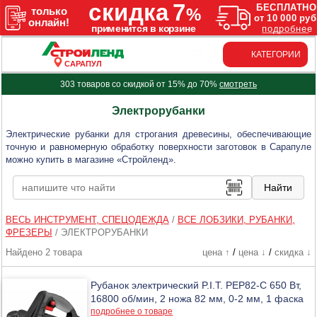
КАТЕГОРИИ
САРАПУЛ
303 товаров со скидкой от 15% до 70%
смотреть
Электрорубанки
Электрические рубанки для строгания древесины, обеспечивающие
точную и равномерную обработку поверхности заготовок в Сарапуле
можно купить в магазине «Стройленд».
ВЕСЬ ИНСТРУМЕНТ, СПЕЦОДЕЖДА
/
ВСЕ ЛОБЗИКИ, РУБАНКИ,
ФРЕЗЕРЫ
/
ЭЛЕКТРОРУБАНКИ
Найдено 2 товара
цена ↑
/
цена ↓
/
скидка ↓
Рубанок электрический P.I.T. PEP82-C 650 Вт,
16800 об/мин, 2 ножа 82 мм, 0-2 мм, 1 фаска
подробнее о товаре