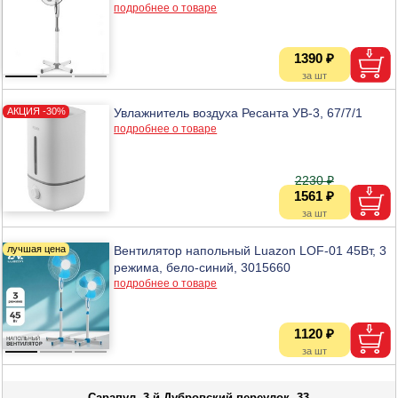
подробнее о товаре
1390 ₽
Увлажнитель воздуха Ресанта УВ-3, 67/7/1
подробнее о товаре
2230 ₽
1561 ₽
Вентилятор напольный Luazon LOF-01 45Вт, 3
режима, бело-синий, 3015660
подробнее о товаре
1120 ₽
Сарапул, 3-й Дубровский переулок, 33