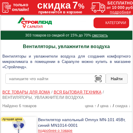
КАТЕГОРИИ
САРАПУЛ
303 товаров со скидкой от 15% до 70%
смотреть
Вентиляторы, увлажнители воздуха
Вентиляторы и увлажнители воздуха для создания комфортного
микроклимата в помещении в Сарапуле можно купить в магазине
«Стройленд».
ВСЕ ТОВАРЫ ДЛЯ ДОМА
/
ВСЯ БЫТОВАЯ ТЕХНИКА
/
ВЕНТИЛЯТОРЫ, УВЛАЖНИТЕЛИ ВОЗДУХА
Найдено 6 товаров
цена ↑
/
цена ↓
/
скидка ↓
Вентилятор напольный Omnyx MN-101 45Вт,
синий MN1014-0001
подробнее о товаре