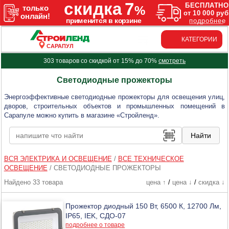
КАТЕГОРИИ
САРАПУЛ
303 товаров со скидкой от 15% до 70%
смотреть
Светодиодные прожекторы
Энергоэффективные светодиодные прожекторы для освещения улиц,
дворов, строительных объектов и промышленных помещений в
Сарапуле можно купить в магазине «Стройленд».
ВСЯ ЭЛЕКТРИКА И ОСВЕЩЕНИЕ
/
ВСЕ ТЕХНИЧЕСКОЕ
ОСВЕЩЕНИЕ
/
СВЕТОДИОДНЫЕ ПРОЖЕКТОРЫ
Найдено 33 товара
цена ↑
/
цена ↓
/
скидка ↓
Прожектор диодный 150 Вт, 6500 К, 12700 Лм,
IP65, IEK, СДО-07
подробнее о товаре