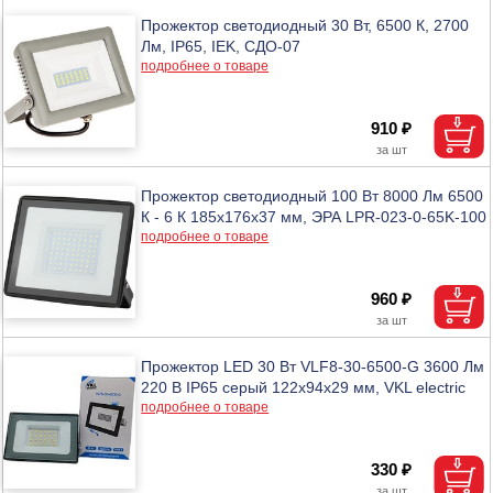
Прожектор светодиодный 30 Вт, 6500 К, 2700
Лм, IP65, IEK, СДО-07
подробнее о товаре
910 ₽
Прожектор светодиодный 100 Вт 8000 Лм 6500
К - 6 К 185х176х37 мм, ЭРА LPR-023-0-65K-100
подробнее о товаре
960 ₽
Прожектор LED 30 Вт VLF8-30-6500-G 3600 Лм
220 В IP65 серый 122х94х29 мм, VKL electric
подробнее о товаре
330 ₽