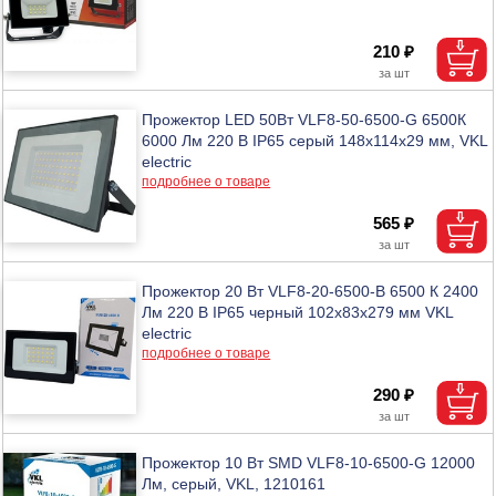
210 ₽
Прожектор LED 50Вт VLF8-50-6500-G 6500К
6000 Лм 220 В IP65 серый 148х114х29 мм, VKL
electric
подробнее о товаре
565 ₽
Прожектор 20 Вт VLF8-20-6500-B 6500 К 2400
Лм 220 В IP65 черный 102х83х279 мм VKL
electric
подробнее о товаре
290 ₽
Прожектор 10 Вт SMD VLF8-10-6500-G 12000
Лм, серый, VKL, 1210161