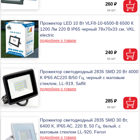
260 ₽
Прожектор LED 10 Вт VLF8-10-6500-B 6500 К
1200 Лм 220 В IP65 черный 78х70х33 см, VKL
electric
подробнее о товаре
240 ₽
Прожектор светодиодный 2835 SMD 20 Вт 4000
К IP65 AC220 В/50 Гц, черный с матовым
стеклом, LL-919, Saffit
подробнее о товаре
285 ₽
Прожектор светодиодный 2835 SMD 30 Вт,
6400 K, IP65 AC, 220 В, 50 Гц, белый, с
матовым стеклом LL-920, Feron
подробнее о товаре