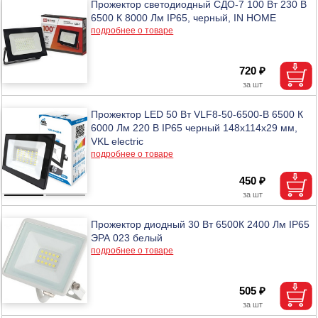
Прожектор светодиодный СДО-7 100 Вт 230 В
6500 К 8000 Лм IP65, черный, IN HOME
подробнее о товаре
720 ₽
Прожектор LED 50 Вт VLF8-50-6500-B 6500 К
6000 Лм 220 В IP65 черный 148х114х29 мм,
VKL electric
подробнее о товаре
450 ₽
Прожектор диодный 30 Вт 6500К 2400 Лм IP65
ЭРА 023 белый
подробнее о товаре
505 ₽