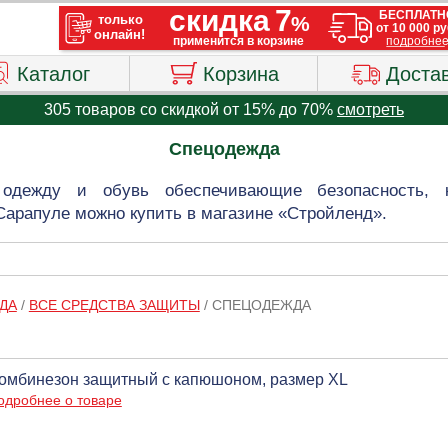
Каталог
Корзина
Доста
305 товаров со скидкой от 15% до 70%
смотреть
Спецодежда
 одежду и обувь обеспечивающие безопасность,
Сарапуле можно купить в магазине «Стройленд».
ДА
/
ВСЕ СРЕДСТВА ЗАЩИТЫ
/
СПЕЦОДЕЖДА
омбинезон защитный с капюшоном, размер XL
одробнее о товаре