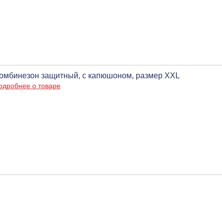
омбинезон защитный, с капюшоном, размер XXL
одробнее о товаре