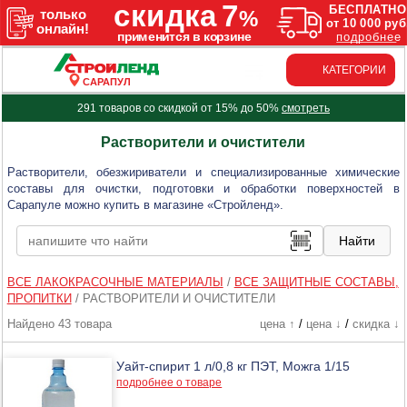
КАТЕГОРИИ
САРАПУЛ
291 товаров со скидкой от 15% до 50%
смотреть
Растворители и очистители
Растворители, обезжириватели и специализированные химические
составы для очистки, подготовки и обработки поверхностей в
Сарапуле можно купить в магазине «Стройленд».
ВСЕ ЛАКОКРАСОЧНЫЕ МАТЕРИАЛЫ
/
ВСЕ ЗАЩИТНЫЕ СОСТАВЫ,
ПРОПИТКИ
/
РАСТВОРИТЕЛИ И ОЧИСТИТЕЛИ
Найдено 43 товара
цена ↑
/
цена ↓
/
скидка ↓
Уайт-спирит 1 л/0,8 кг ПЭТ, Можга 1/15
подробнее о товаре