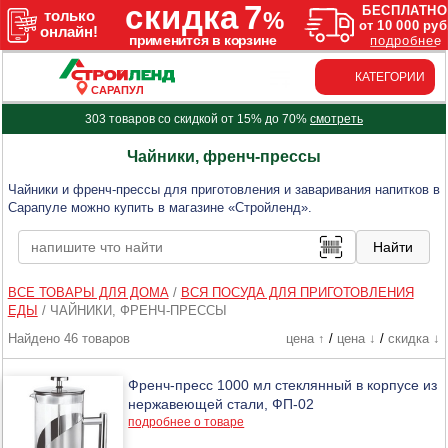
КАТЕГОРИИ
САРАПУЛ
303 товаров со скидкой от 15% до 70%
смотреть
Чайники, френч-прессы
Чайники и френч-прессы для приготовления и заваривания напитков в
Сарапуле можно купить в магазине «Стройленд».
ВСЕ ТОВАРЫ ДЛЯ ДОМА
/
ВСЯ ПОСУДА ДЛЯ ПРИГОТОВЛЕНИЯ
ЕДЫ
/
ЧАЙНИКИ, ФРЕНЧ-ПРЕССЫ
Найдено 46 товаров
цена ↑
/
цена ↓
/
скидка ↓
Френч-пресс 1000 мл стеклянный в корпусе из
нержавеющей стали, ФП-02
подробнее о товаре