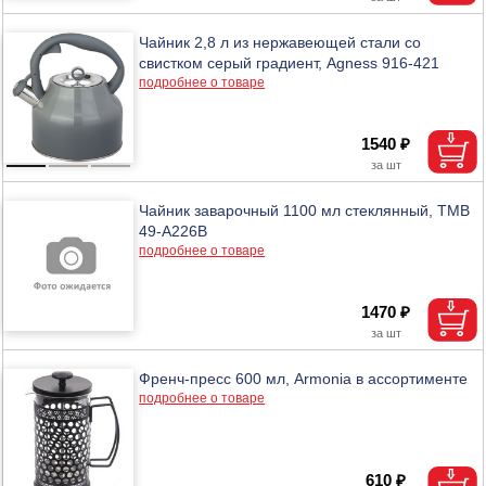
Чайник 2,8 л из нержавеющей стали со
свистком серый градиент, Agness 916-421
подробнее о товаре
1540 ₽
Чайник заварочный 1100 мл стеклянный, ТМВ
49-A226B
подробнее о товаре
1470 ₽
Френч-пресс 600 мл, Armonia в ассортименте
подробнее о товаре
610 ₽