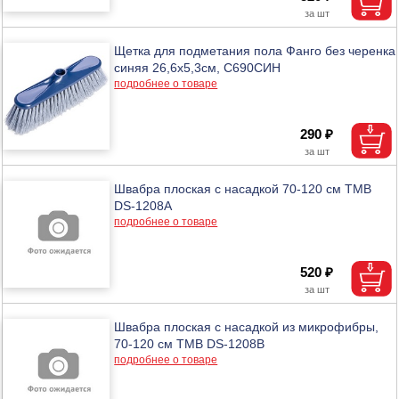
Щетка для подметания пола Фанго без черенка
синяя 26,6х5,3см, С690СИН
подробнее о товаре
290 ₽
Швабра плоская с насадкой 70-120 см ТМВ
DS-1208A
подробнее о товаре
520 ₽
Швабра плоская с насадкой из микрофибры,
70-120 см ТМВ DS-1208B
подробнее о товаре