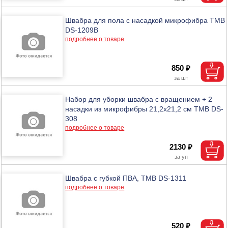
Швабра для пола с насадкой микрофибра ТМВ
DS-1209B
подробнее о товаре
850 ₽
Набор для уборки швабра с вращением + 2
насадки из микрофибры 21,2x21,2 см ТМВ DS-
308
подробнее о товаре
2130 ₽
Швабра с губкой ПВА, ТМВ DS-1311
подробнее о товаре
520 ₽