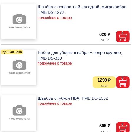
Швабра с поворотной насадкой, микрофибра
ТМВ DS-1272
подробнее о товаре
620 ₽
Набор для уборки швабра + ведро круглое,
ТМВ DS-330
подробнее о товаре
1290 ₽
Швабра с губкой ПВА, ТМВ DS-1352
подробнее о товаре
595 ₽