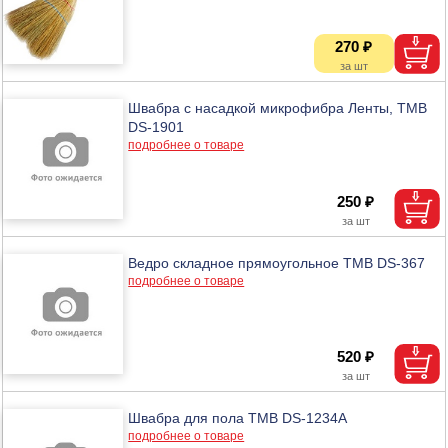
270 ₽
Швабра с насадкой микрофибра Ленты, ТМВ
DS-1901
подробнее о товаре
250 ₽
Ведро складное прямоугольное ТМВ DS-367
подробнее о товаре
520 ₽
Швабра для пола ТМВ DS-1234A
подробнее о товаре