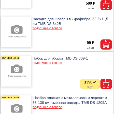
580 ₽
Насадка для швабры микрофибра, 32,5х11,5
см ТМВ DS-342B
подробнее о товаре
99 ₽
Набор для уборки ТМВ DS-309-1
подробнее о товаре
1390 ₽
Швабра плоская с металлическим черенком
88-138 см, сменная насадка ТМВ DS-1209A
подробнее о товаре