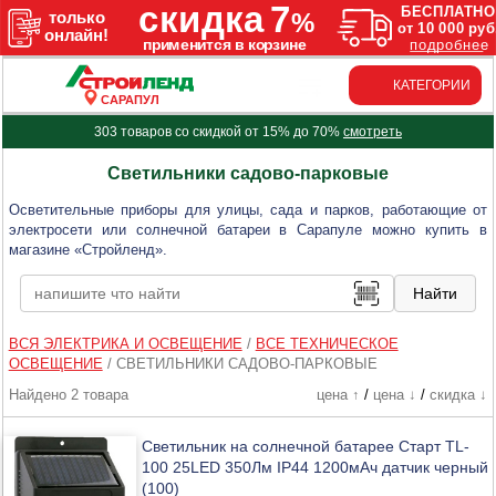
КАТЕГОРИИ
САРАПУЛ
303 товаров со скидкой от 15% до 70%
смотреть
Светильники садово-парковые
Осветительные приборы для улицы, сада и парков, работающие от
электросети или солнечной батареи в Сарапуле можно купить в
магазине «Стройленд».
ВСЯ ЭЛЕКТРИКА И ОСВЕЩЕНИЕ
/
ВСЕ ТЕХНИЧЕСКОЕ
ОСВЕЩЕНИЕ
/
СВЕТИЛЬНИКИ САДОВО-ПАРКОВЫЕ
Найдено 2 товара
цена ↑
/
цена ↓
/
скидка ↓
Светильник на солнечной батарее Старт TL-
100 25LED 350Лм IP44 1200мАч датчик черный
(100)