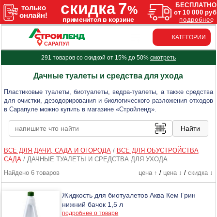
КАТЕГОРИИ
САРАПУЛ
291 товаров со скидкой от 15% до 50%
смотреть
Дачные туалеты и средства для ухода
Пластиковые туалеты, биотуалеты, ведра-туалеты, а также средства
для очистки, дезодорирования и биологического разложения отходов
в Сарапуле можно купить в магазине «Стройленд».
ВСЕ ДЛЯ ДАЧИ, САДА И ОГОРОДА
/
ВСЕ ДЛЯ ОБУСТРОЙСТВА
САДА
/
ДАЧНЫЕ ТУАЛЕТЫ И СРЕДСТВА ДЛЯ УХОДА
Найдено 6 товаров
цена ↑
/
цена ↓
/
скидка ↓
Жидкость для биотуалетов Аква Кем Грин
нижний бачок 1,5 л
подробнее о товаре