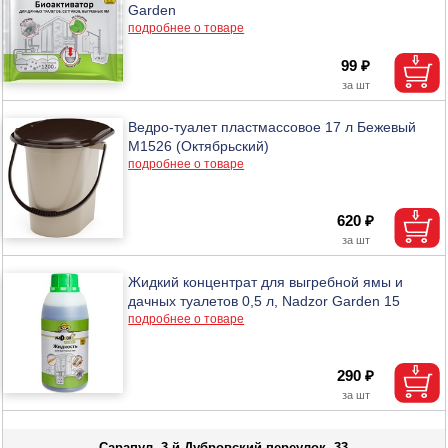
Garden
подробнее о товаре
99 ₽
Ведро-туалет пластмассовое 17 л Бежевый
М1526 (Октябрьский)
подробнее о товаре
620 ₽
Жидкий концентрат для выгребной ямы и
дачных туалетов 0,5 л, Nadzor Garden 15
подробнее о товаре
290 ₽
Сарапул, 3-й Дубровский переулок, 33