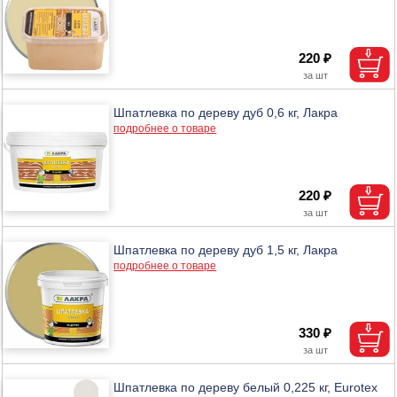
220 ₽
Шпатлевка по дереву дуб 0,6 кг, Лакра
подробнее о товаре
220 ₽
Шпатлевка по дереву дуб 1,5 кг, Лакра
подробнее о товаре
330 ₽
Шпатлевка по дереву белый 0,225 кг, Eurotex