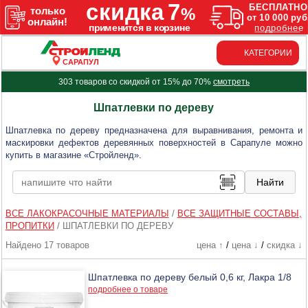
КАТЕГОРИИ
САРАПУЛ
303 товаров со скидкой от 15% до 70%
смотреть
Шпатлевки по дереву
Шпатлевка по дереву предназначена для выравнивания, ремонта и
маскировки дефектов деревянных поверхностей в Сарапуле можно
купить в магазине «Стройленд».
ВСЕ ЛАКОКРАСОЧНЫЕ МАТЕРИАЛЫ
/
ВСЕ ЗАЩИТНЫЕ СОСТАВЫ,
ПРОПИТКИ
/
ШПАТЛЕВКИ ПО ДЕРЕВУ
Найдено 17 товаров
цена ↑
/
цена ↓
/
скидка ↓
Шпатлевка по дереву белый 0,6 кг, Лакра 1/8
подробнее о товаре