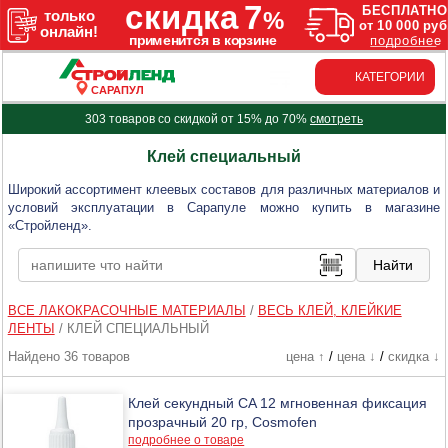
КАТЕГОРИИ
САРАПУЛ
303 товаров со скидкой от 15% до 70%
смотреть
Клей специальный
Широкий ассортимент клеевых составов для различных материалов и
условий эксплуатации в Сарапуле можно купить в магазине
«Стройленд».
ВСЕ ЛАКОКРАСОЧНЫЕ МАТЕРИАЛЫ
/
ВЕСЬ КЛЕЙ, КЛЕЙКИЕ
ЛЕНТЫ
/
КЛЕЙ СПЕЦИАЛЬНЫЙ
Найдено 36 товаров
цена ↑
/
цена ↓
/
скидка ↓
Клей секундный CA 12 мгновенная фиксация
прозрачный 20 гр, Cosmofen
подробнее о товаре