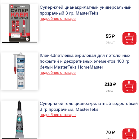
Супер-клей цианакрилатный универсальный
прозрачный 3 гр, MasterTeks
подробнее о товаре
55 ₽
Клей-Шпатлевка акриловая для потолочных
покрытий и декоративных элементов 400 гр
белый MasterTeks HomeMaster
подробнее о товаре
210 ₽
Супер-клей гель цианоакрилатный водостойкий
3 гр прозрачный, MasterTeks
подробнее о товаре
70 ₽