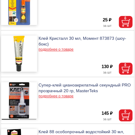
25 ₽
Клей Кристалл 30 мл, Момент 873873 (шоу-
бокс)
подробнее о товаре
130 ₽
Супер-клей цианоакрилатный секундный PRO
прозрачный 20 гр, MasterTeks
подробнее о товаре
145 ₽
Клей 88 особопрочный водостойкий 30 мл,