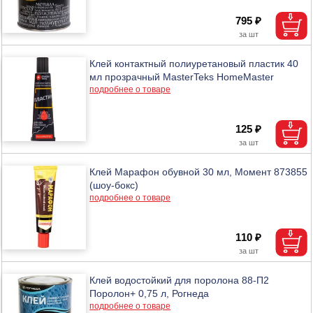
795 ₽
Клей контактный полиуретановый пластик 40
мл прозрачный MasterTeks HomeMaster
подробнее о товаре
125 ₽
Клей Марафон обувной 30 мл, Момент 873855
(шоу-бокс)
подробнее о товаре
110 ₽
Клей водостойкий для поролона 88-П2
Поролон+ 0,75 л, Рогнеда
подробнее о товаре