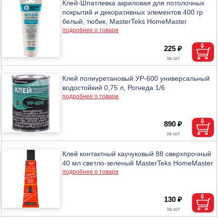
Клей-Шпатлевка акриловая для потолочных
покрытий и декоративных элементов 400 гр
белый, тюбик, MasterTeks HomeMaster
подробнее о товаре
225 ₽
Клей полиуретановый УР-600 универсальный
водостойкий 0,75 л, Рогнеда 1/6
подробнее о товаре
890 ₽
Клей контактный каучуковый 88 сверхпрочный
40 мл светло-зеленый MasterTeks HomeMaster
подробнее о товаре
130 ₽