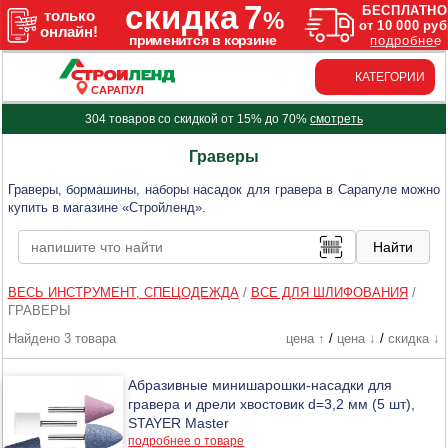
КАТЕГОРИИ
САРАПУЛ
304 товаров со скидкой от 15% до 70%
смотреть
Граверы
Граверы, бормашины, наборы насадок для гравера в Сарапуле можно
купить в магазине «Стройленд».
ВЕСЬ ИНСТРУМЕНТ, СПЕЦОДЕЖДА
/
ВСЕ ДЛЯ ШЛИФОВАНИЯ
/
ГРАВЕРЫ
Найдено 3 товара
цена ↑
/
цена ↓
/
скидка ↓
Абразивные минишарошки-насадки для
гравера и дрели хвостовик d=3,2 мм (5 шт),
STAYER Master
подробнее о товаре