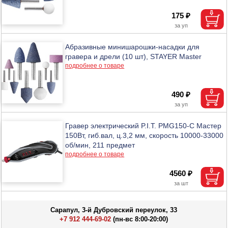
175 ₽
Абразивные минишарошки-насадки для
гравера и дрели (10 шт), STAYER Master
подробнее о товаре
490 ₽
Гравер электрический P.I.T. PMG150-С Мастер
150Вт, гиб.вал, ц.3,2 мм, скорость 10000-33000
об/мин, 211 предмет
подробнее о товаре
4560 ₽
Сарапул, 3-й Дубровский переулок, 33
+7 912 444-69-02
(пн-вс 8:00-20:00)