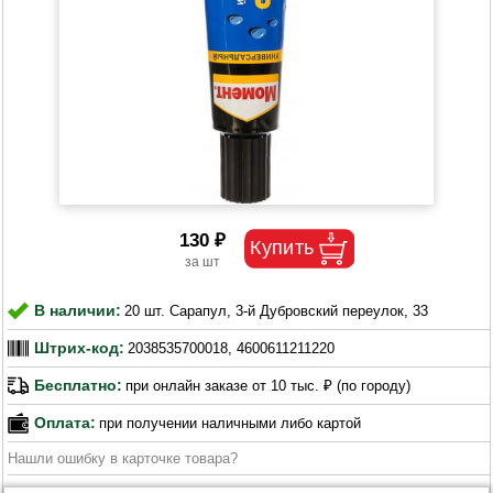
130 ₽
В наличии:
20 шт. Сарапул, 3-й Дубровский переулок, 33
Штрих-код:
2038535700018, 4600611211220
Бесплатно:
при онлайн заказе от 10 тыс. ₽ (по городу)
Оплата:
при получении наличными либо картой
Нашли ошибку в карточке товара?