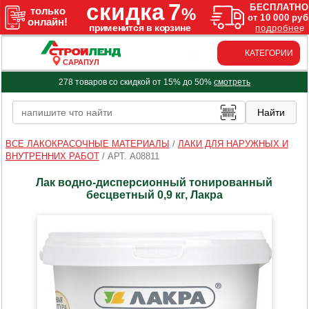
КАТЕГОРИИ
САРАПУЛ
278 товаров со скидкой от 15% до 50%
смотреть
ВСЕ ЛАКОКРАСОЧНЫЕ МАТЕРИАЛЫ
/
ЛАКИ ДЛЯ НАРУЖНЫХ И
ВНУТРЕННИХ РАБОТ
/
АРТ. A08811
Лак водно-дисперсионный тонированный
бесцветный 0,9 кг, Лакра