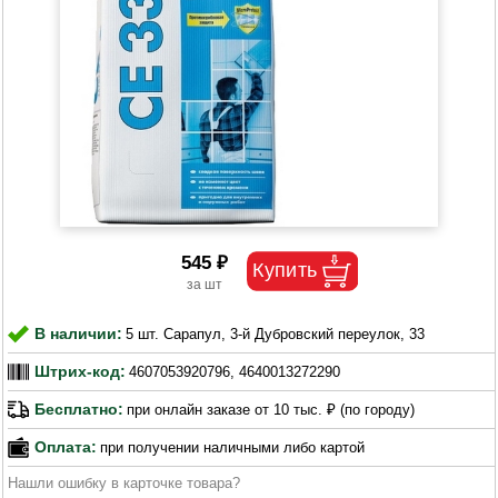
545 ₽
В наличии:
5 шт. Сарапул, 3-й Дубровский переулок, 33
Штрих-код:
4607053920796, 4640013272290
Бесплатно:
при онлайн заказе от 10 тыс. ₽ (по городу)
Оплата:
при получении наличными либо картой
Нашли ошибку в карточке товара?