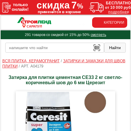
КАТЕГОРИИ
САРАПУЛ
291 товаров со скидкой от 15% до 50%
смотреть
ВСЯ ПЛИТКА, КЕРАМОГРАНИТ
/
ЗАТИРКИ И ЗАМАЗКИ ДЛЯ ШВОВ
ПЛИТКИ
/
АРТ. A04179
Затирка для плитки цементная CE33 2 кг светло-
коричневый шов до 6 мм Церезит