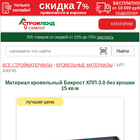
КАТЕГОРИИ
САРАПУЛ
305 товаров со скидкой от 15% до 70%
смотреть
ВСЕ СТРОЙМАТЕРИАЛЫ
/
КРОВЕЛЬНЫЕ МАТЕРИАЛЫ
/
АРТ.
A00745
Материал кровельный Бикрост ХПП-3.0 без крошки
15 кв.м