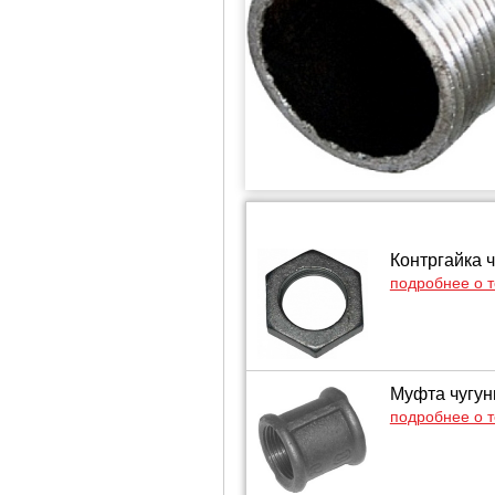
Контргайка 
подробнее о 
Муфта чугун
подробнее о 