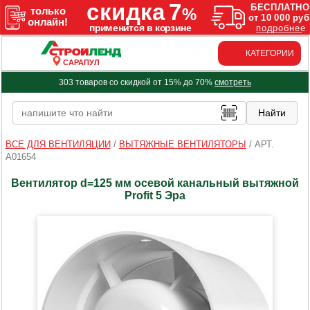
КАТЕГОРИИ
САРАПУЛ
303 товаров со скидкой от 15% до 70%
смотреть
ВСЕ ДЛЯ ВЕНТИЛЯЦИИ
/
ВЫТЯЖНЫЕ ВЕНТИЛЯТОРЫ
/
АРТ.
A01654
Вентилятор d=125 мм осевой канальный вытяжной
Profit 5 Эра