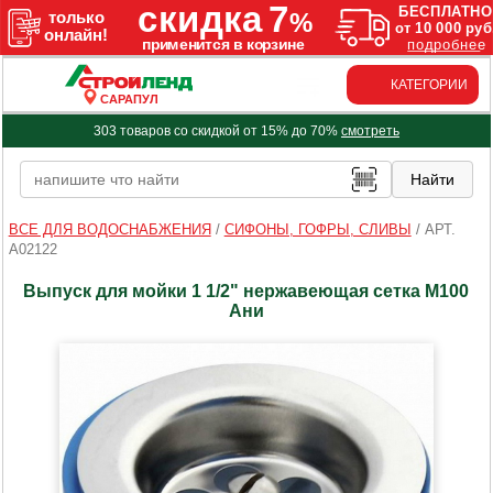
КАТЕГОРИИ
САРАПУЛ
303 товаров со скидкой от 15% до 70%
смотреть
ВСЕ ДЛЯ ВОДОСНАБЖЕНИЯ
/
СИФОНЫ, ГОФРЫ, СЛИВЫ
/
АРТ.
A02122
Выпуск для мойки 1 1/2" нержавеющая сетка M100
Ани