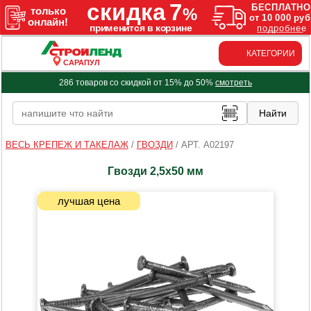
КАТЕГОРИИ
САРАПУЛ
286 товаров со скидкой от 15% до 50%
смотреть
ВЕСЬ КРЕПЕЖ И ТАКЕЛАЖ
/
ГВОЗДИ
/
АРТ. A02197
Гвозди 2,5х50 мм