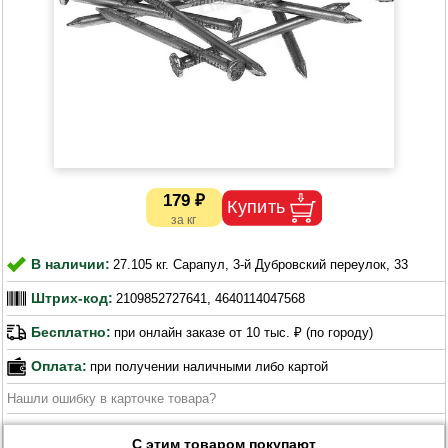
179 ₽
В наличии:
27.105 кг. Сарапул, 3-й Дубровский переулок, 33
Штрих-код:
2109852727641, 4640114047568
Бесплатно:
при онлайн заказе от 10 тыс. ₽ (по городу)
Оплата:
при получении наличными либо картой
Нашли ошибку в карточке товара?
С этим товаром покупают