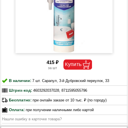
415 ₽
В наличии:
7 шт. Сарапул, 3-й Дубровский переулок, 33
Штрих-код:
4603292037028, 8711595055796
Бесплатно:
при онлайн заказе от 10 тыс. ₽ (по городу)
Оплата:
при получении наличными либо картой
Нашли ошибку в карточке товара?