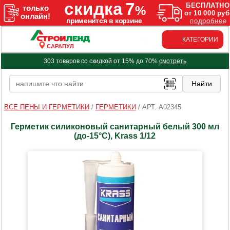
КАТЕГОРИИ
САРАПУЛ
303 товаров со скидкой от 15% до 70%
смотреть
ВСЕ ПЕНЫ И ГЕРМЕТИКИ
/
ГЕРМЕТИКИ
/
АРТ. A02345
Герметик силиконовый санитарный белый 300 мл
(до-15°C), Krass 1/12