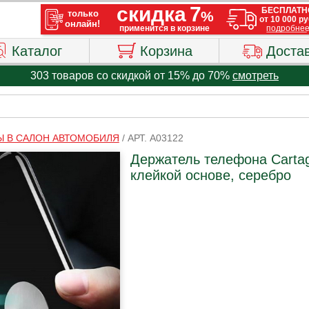
Каталог
Корзина
Доста
303 товаров со скидкой от 15% до 70%
смотреть
Ы В САЛОН АВТОМОБИЛЯ
/
АРТ. A03122
Держатель телефона Cartag
клейкой основе, серебро