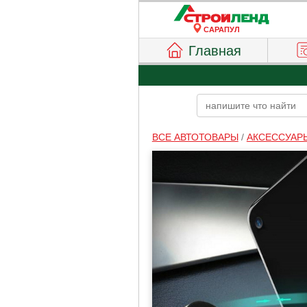
САРАПУЛ
Главная
ВСЕ АВТОТОВАРЫ
/
АКСЕССУАР