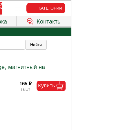
КАТЕГОРИИ
вка
Контакты
e, магнитный на
165 ₽