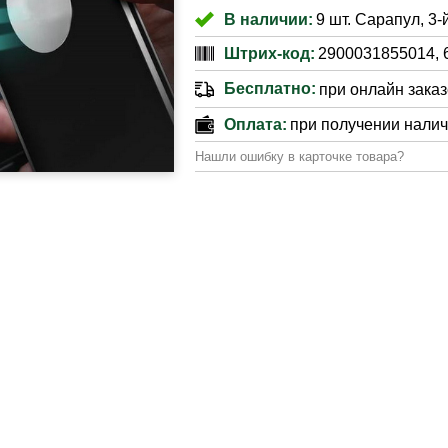
В наличии:
9 шт. Сарапул, 3-
Штрих-код:
2900031855014, 
Бесплатно:
при онлайн заказе
Оплата:
при получении нали
Нашли ошибку в карточке товара?