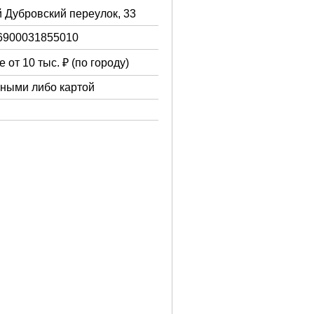
й Дубровский переулок, 33
6900031855010
 от 10 тыс. ₽ (по городу)
чными либо картой