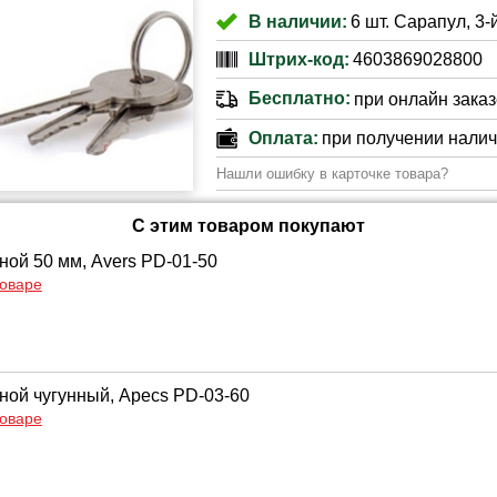
В наличии:
6 шт. Сарапул, 3-
Штрих-код:
4603869028800
Бесплатно:
при онлайн заказе
Оплата:
при получении нали
Нашли ошибку в карточке товара?
С этим товаром покупают
ной 50 мм, Avers PD-01-50
товаре
ной чугунный, Apecs PD-03-60
товаре