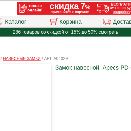
Каталог
Корзина
Доста
286 товаров со скидкой от 15% до 50%
смотреть
/
НАВЕСНЫЕ ЗАМКИ
/
АРТ. A04029
Замок навесной, Apecs PD-