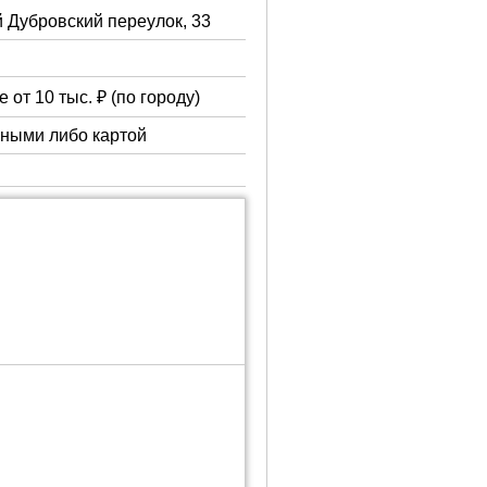
й Дубровский переулок, 33
 от 10 тыс. ₽ (по городу)
чными либо картой