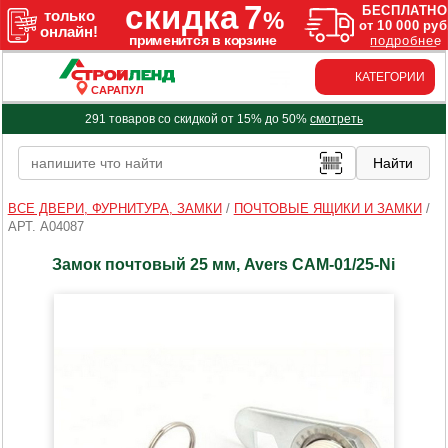
КАТЕГОРИИ
САРАПУЛ
291 товаров со скидкой от 15% до 50%
смотреть
ВСЕ ДВЕРИ, ФУРНИТУРА, ЗАМКИ
/
ПОЧТОВЫЕ ЯЩИКИ И ЗАМКИ
/
АРТ. A04087
Замок почтовый 25 мм, Avers САМ-01/25-Ni