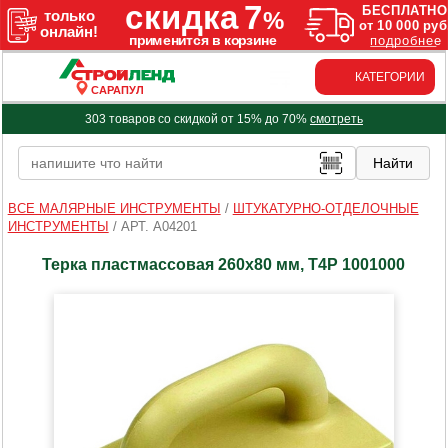
КАТЕГОРИИ
САРАПУЛ
303 товаров со скидкой от 15% до 70%
смотреть
ВСЕ МАЛЯРНЫЕ ИНСТРУМЕНТЫ
/
ШТУКАТУРНО-ОТДЕЛОЧНЫЕ
ИНСТРУМЕНТЫ
/
АРТ. A04201
Терка пластмассовая 260х80 мм, T4P 1001000