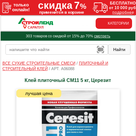
КАТЕГОРИИ
САРАПУЛ
303 товаров со скидкой от 15% до 70%
смотреть
ВСЕ СУХИЕ СТРОИТЕЛЬНЫЕ СМЕСИ
/
ПЛИТОЧНЫЙ И
СТРОИТЕЛЬНЫЙ КЛЕЙ
/
АРТ. A06088
Клей плиточный СМ11 5 кг, Церезит