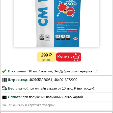
299 ₽
В наличии:
10 шт. Сарапул, 3-й Дубровский переулок, 33
Штрих-код:
4607053920031, 4640013272009
Бесплатно:
при онлайн заказе от 10 тыс. ₽ (по городу)
Оплата:
при получении наличными либо картой
Нашли ошибку в карточке товара?