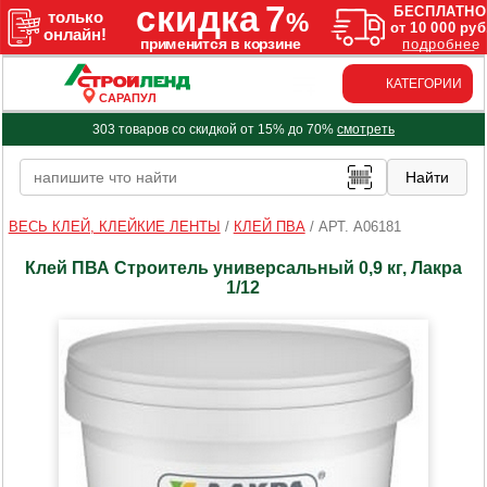
КАТЕГОРИИ
САРАПУЛ
303 товаров со скидкой от 15% до 70%
смотреть
ВЕСЬ КЛЕЙ, КЛЕЙКИЕ ЛЕНТЫ
/
КЛЕЙ ПВА
/
АРТ. A06181
Клей ПВА Строитель универсальный 0,9 кг, Лакра
1/12