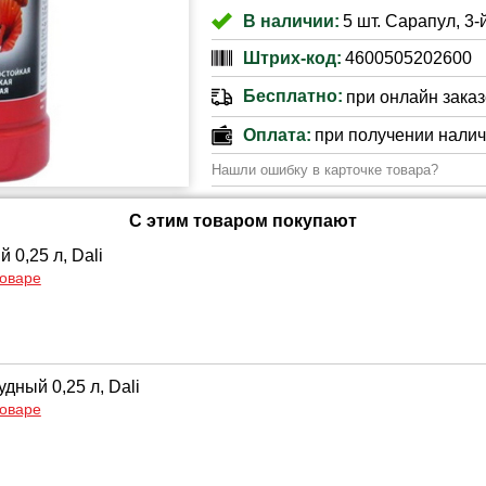
В наличии:
5 шт. Сарапул, 3-
Штрих-код:
4600505202600
Бесплатно:
при онлайн заказе
Оплата:
при получении нали
Нашли ошибку в карточке товара?
С этим товаром покупают
 0,25 л, Dali
товаре
дный 0,25 л, Dali
товаре