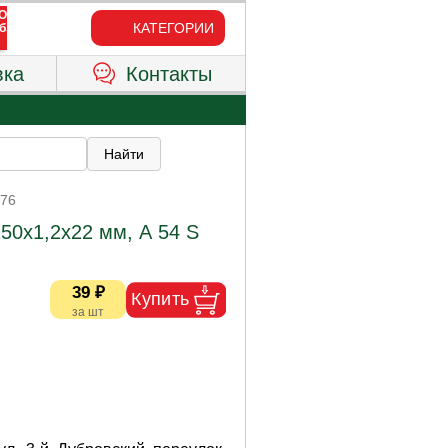
КАТЕГОРИИ
вка
Контакты
376
150х1,2х22 мм, А 54 S
39 ₽