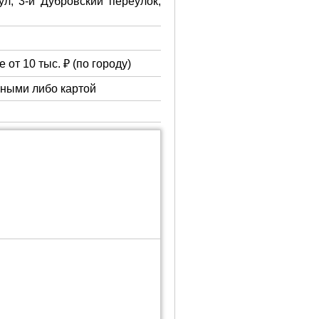
ул, 3-й Дубровский переулок,
 от 10 тыс. ₽ (по городу)
чными либо картой