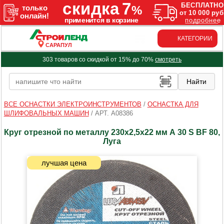
КАТЕГОРИИ
САРАПУЛ
303 товаров со скидкой от 15% до 70%
смотреть
ВСЕ ОСНАСТКИ ЭЛЕКТРОИНСТРУМЕНТОВ
/
ОСНАСТКА ДЛЯ
ШЛИФОВАЛЬНЫХ МАШИН
/
АРТ. A08386
Круг отрезной по металлу 230х2,5х22 мм А 30 S BF 80,
Луга