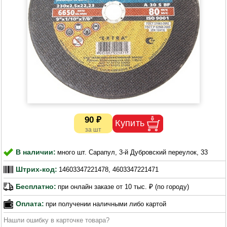
90 ₽
В наличии:
много шт. Сарапул, 3-й Дубровский переулок, 33
Штрих-код:
14603347221478, 4603347221471
Бесплатно:
при онлайн заказе от 10 тыс. ₽ (по городу)
Оплата:
при получении наличными либо картой
Нашли ошибку в карточке товара?