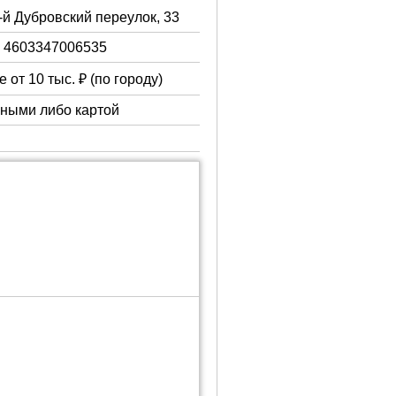
3-й Дубровский переулок, 33
 4603347006535
 от 10 тыс. ₽ (по городу)
чными либо картой