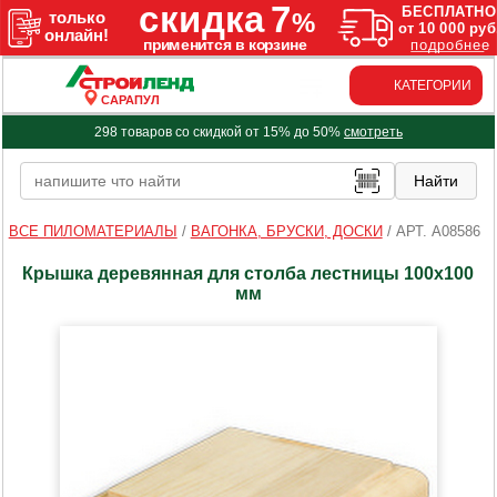
КАТЕГОРИИ
САРАПУЛ
298 товаров со скидкой от 15% до 50%
смотреть
ВСЕ ПИЛОМАТЕРИАЛЫ
/
ВАГОНКА, БРУСКИ, ДОСКИ
/
АРТ. A08586
Крышка деревянная для столба лестницы 100х100
мм