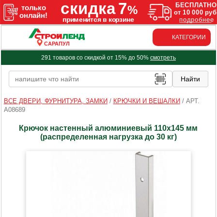
КАТЕГОРИИ
САРАПУЛ
291 товаров со скидкой от 15% до 50%
смотреть
ВСЕ ДВЕРИ, ФУРНИТУРА, ЗАМКИ
/
КРЮЧКИ И ВЕШАЛКИ
/
АРТ.
A08689
Крючок настенный алюминиевый 110х145 мм
(распределенная нагрузка до 30 кг)