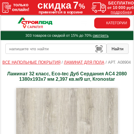
КАТЕГОРИИ
САРАПУЛ
303 товаров со скидкой от 15% до 70%
смотреть
ВСЕ НАПОЛЬНЫЕ ПОКРЫТИЯ
/
ЛАМИНАТ ДЛЯ ПОЛА
/
АРТ. A08904
Ламинат 32 класс, Eco-tec Дуб Сердания AC4 2080
1380x193x7 мм 2,397 кв.м/9 шт, Кronostar