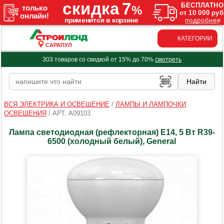
КАТЕГОРИИ
САРАПУЛ
303 товаров со скидкой от 15% до 70%
смотреть
ВСЯ ЭЛЕКТРИКА И ОСВЕЩЕНИЕ
/
ЛАМПЫ И ЛАМПОЧКИ
ОСВЕЩЕНИЯ
/
АРТ. A09103
Лампа светодиодная (рефлекторная) Е14, 5 Вт R39-
6500 (холодный белый), General