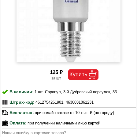
125 ₽
В наличии:
1 шт. Сарапул, 3-й Дубровский переулок, 33
Штрих-код:
4612754261901, 4630031861231
Бесплатно:
при онлайн заказе от 10 тыс. ₽ (по городу)
Оплата:
при получении наличными либо картой
Нашли ошибку в карточке товара?