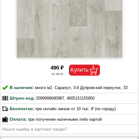
490 ₽
В наличии:
много м2. Сарапул, 3-й Дубровский переулок, 33
Штрих-код:
2009999680987, 4605151155850
Бесплатно:
при онлайн заказе от 10 тыс. ₽ (по городу)
Оплата:
при получении наличными либо картой
Нашли ошибку в карточке товара?