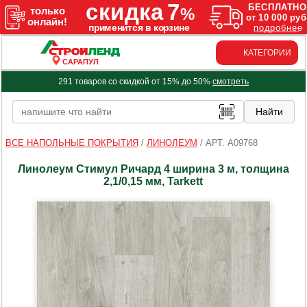
КАТЕГОРИИ
САРАПУЛ
291 товаров со скидкой от 15% до 50%
смотреть
ВСЕ НАПОЛЬНЫЕ ПОКРЫТИЯ
/
ЛИНОЛЕУМ
/
АРТ. A09768
Линолеум Стимул Ричард 4 ширина 3 м, толщина
2,1/0,15 мм, Tarkett