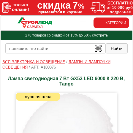
КАТЕГОРИИ
САРАПУЛ
278 товаров со скидкой от 15% до 50%
смотреть
ВСЯ ЭЛЕКТРИКА И ОСВЕЩЕНИЕ
/
ЛАМПЫ И ЛАМПОЧКИ
ОСВЕЩЕНИЯ
/
АРТ. A100376
Лампа светодиодная 7 Вт GX53 LED 6000 К 220 В,
Tango