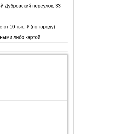
3-й Дубровский переулок, 33
 от 10 тыс. ₽ (по городу)
чными либо картой