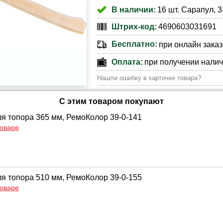
В наличии:
16 шт. Сарапул, 
Штрих-код:
4690603031691
Бесплатно:
при онлайн заказе
Оплата:
при получении нали
Нашли ошибку в карточке товара?
С этим товаром покупают
я топора 365 мм, РемоКолор 39-0-141
товаре
я топора 510 мм, РемоКолор 39-0-155
товаре