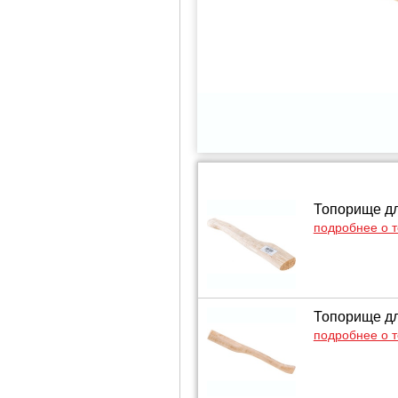
Топорище дл
подробнее о 
Топорище дл
подробнее о 