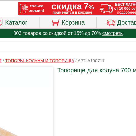
Каталог
Корзина
Доста
303 товаров со скидкой от 15% до 70%
смотреть
Т
/
ТОПОРЫ, КОЛУНЫ И ТОПОРИЩА
/
АРТ. A100717
Топорище для колуна 700 