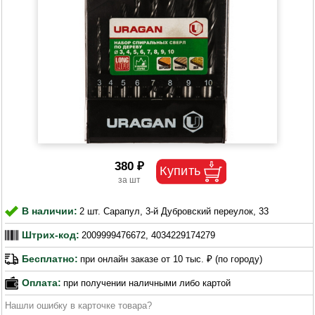
380 ₽
В наличии:
2 шт. Сарапул, 3-й Дубровский переулок, 33
Штрих-код:
2009999476672, 4034229174279
Бесплатно:
при онлайн заказе от 10 тыс. ₽ (по городу)
Оплата:
при получении наличными либо картой
Нашли ошибку в карточке товара?