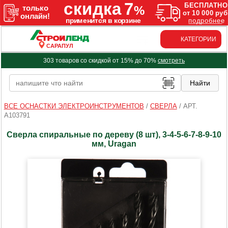
КАТЕГОРИИ
САРАПУЛ
303 товаров со скидкой от 15% до 70%
смотреть
ВСЕ ОСНАСТКИ ЭЛЕКТРОИНСТРУМЕНТОВ
/
СВЕРЛА
/
АРТ.
A103791
Сверла спиральные по дереву (8 шт), 3-4-5-6-7-8-9-10
мм, Uragan