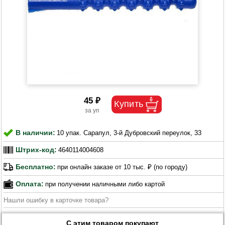
45 ₽
В наличии:
10 упак. Сарапул, 3-й Дубровский переулок, 33
Штрих-код:
4640114004608
Бесплатно:
при онлайн заказе от 10 тыс. ₽ (по городу)
Оплата:
при получении наличными либо картой
Нашли ошибку в карточке товара?
С этим товаром покупают