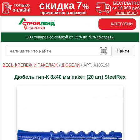
КАТЕГОРИИ
САРАПУЛ
303 товаров со скидкой от 15% до 70%
смотреть
ВЕСЬ КРЕПЕЖ И ТАКЕЛАЖ
/
ДЮБЕЛИ
/
АРТ. A105194
Дюбель тип-К 8х40 мм пакет (20 шт) SteelRex